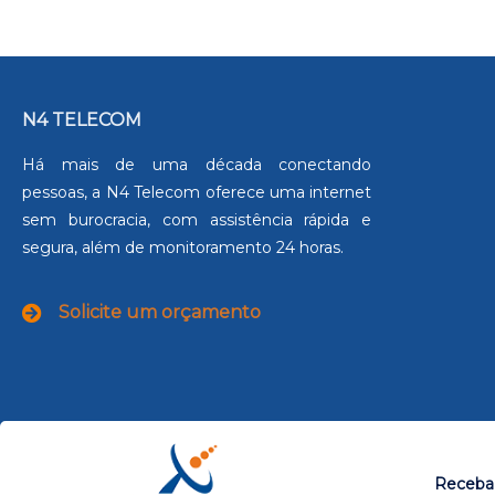
N4 TELECOM
Há mais de uma década conectando
pessoas, a N4 Telecom oferece uma internet
sem burocracia, com assistência rápida e
segura, além de monitoramento 24 horas.
Solicite um orçamento
Receba