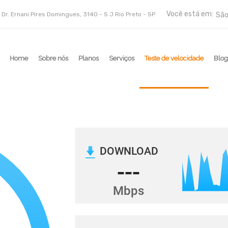
Você está em:
 Dr. Ernani Pires Domingues, 3140 - S J Rio Preto - SP
São
Home
Sobre nós
Planos
Serviços
Teste de velocidade
Blo