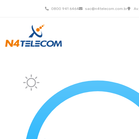
0800 941 6464
sac@n4telecom.com.br
Av.