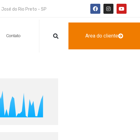
 José do Rio Preto - SP
Area do cliente
g
Contato