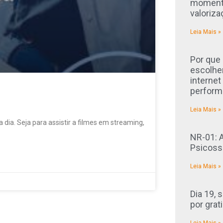
momento
valoriza
Leia Mais »
Por que
escolhe
internet
perform
Leia Mais »
 dia. Seja para assistir a filmes em streaming,
NR-01: 
Psicoss
Leia Mais »
Dia 19, 
por grat