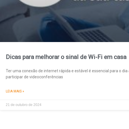
Dicas para melhorar o sinal de Wi-Fi em casa
Ter uma conexão de internet rápida e estável é essencial para o dia a
participar de videoconferências
LEIA MAIS »
21 de outubro de 2024