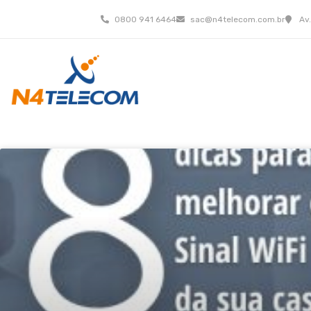
0800 941 6464
sac@n4telecom.com.br
Av.