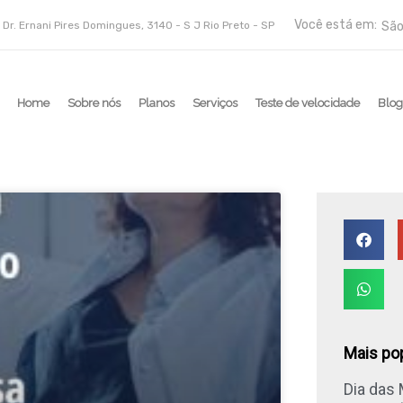
Você está em:
 Dr. Ernani Pires Domingues, 3140 - S J Rio Preto - SP
São
Home
Sobre nós
Planos
Serviços
Teste de velocidade
Blo
Mais po
Dia das