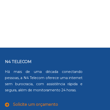
N4 TELECOM
Há mais de uma década conectando
pessoas, a N4 Telecom oferece uma internet
sem burocracia, com assistência rápida e
segura, além de monitoramento 24 horas.
Solicite um orçamento