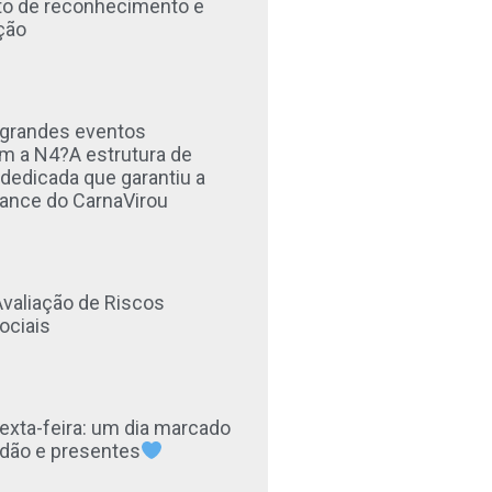
 de reconhecimento e
ção
 grandes eventos
m a N4?A estrutura de
 dedicada que garantiu a
ance do CarnaVirou
Avaliação de Riscos
ociais
sexta-feira: um dia marcado
idão e presentes