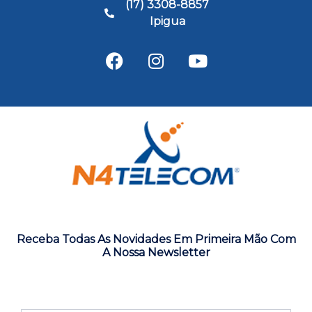
(17) 3308-8857
Ipigua
Receba Todas As Novidades Em Primeira Mão Com
A Nossa Newsletter