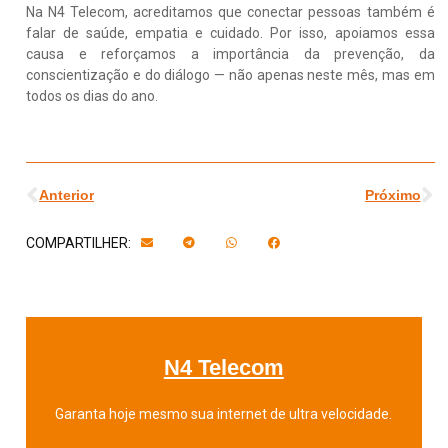
Na N4 Telecom, acreditamos que conectar pessoas também é
falar de saúde, empatia e cuidado. Por isso, apoiamos essa
causa e reforçamos a importância da prevenção, da
conscientização e do diálogo — não apenas neste mês, mas em
todos os dias do ano.
Anterior
Próximo
COMPARTILHER:
N4 Telecom
Garanta hoje mesmo sua internet de ultra velocidade.