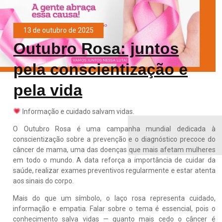
13 de outubro de 2025
Outubro Rosa: juntos
pela conscientização e
pela vida
Informação e cuidado salvam vidas.
O Outubro Rosa é uma campanha mundial dedicada à
conscientização sobre a prevenção e o diagnóstico precoce do
câncer de mama, uma das doenças que mais afetam mulheres
em todo o mundo. A data reforça a importância de cuidar da
saúde, realizar exames preventivos regularmente e estar atenta
aos sinais do corpo.
Mais do que um símbolo, o laço rosa representa cuidado,
informação e empatia. Falar sobre o tema é essencial, pois o
conhecimento salva vidas — quanto mais cedo o câncer é